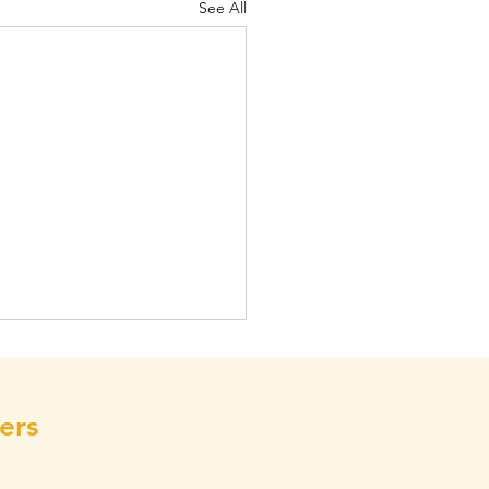
See All
ers