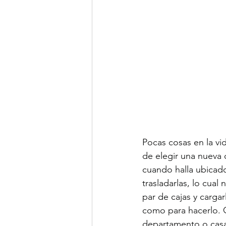
Pocas cosas en la v
de elegir una nueva 
cuando halla ubicado
trasladarlas, lo cual
par de cajas y carg
como para hacerlo. Q
departamento o casa