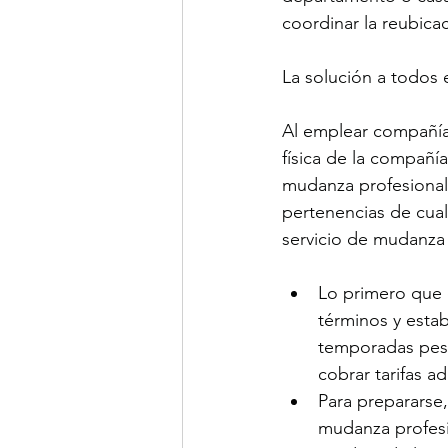
coordinar la reubica
La solución a todos 
Al emplear compañías
física de la compañí
mudanza profesional 
pertenencias de cual
servicio de mudanza
Lo primero que 
términos y esta
temporadas pes
cobrar tarifas ad
Para prepararse,
mudanza profesio