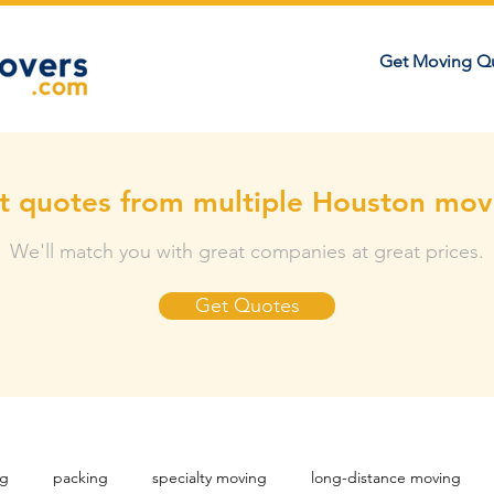
Get Moving Q
t quotes from multiple Houston mov
We'll match you with great companies at great prices.
Get Quotes
ng
packing
specialty moving
long-distance moving