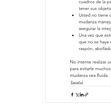
cuadros de la pa
tener sus objet
Usted no tiene 
mudanza maneja 
asegurar la inte
Una vez que est
que no se haya d
raspón, abollad
No intente realizar
para evitarle muchos
mudanza sea fluida.
Español