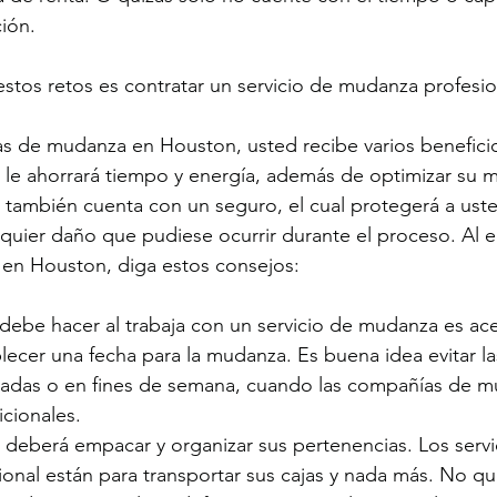
ción.
estos retos es contratar un servicio de mudanza profesio
 de mudanza en Houston, usted recibe varios beneficios
a le ahorrará tiempo y energía, además de optimizar su 
también cuenta con un seguro, el cual protegerá a uste
quier daño que pudiese ocurrir durante el proceso. Al 
 en Houston, diga estos consejos:
debe hacer al trabaja con un servicio de mudanza es ace
blecer una fecha para la mudanza. Es buena idea evitar l
adas o en fines de semana, cuando las compañías de m
icionales.
 deberá empacar y organizar sus pertenencias. Los servi
nal están para transportar sus cajas y nada más. No qui