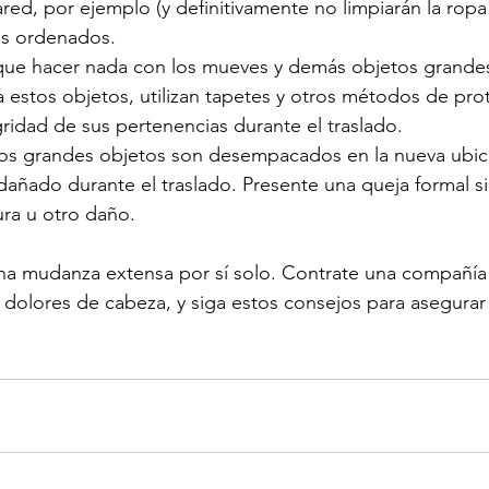
red, por ejemplo (y definitivamente no limpiarán la ropa
os ordenados. 
que hacer nada con los mueves y demás objetos grandes
estos objetos, utilizan tapetes y otros métodos de pro
gridad de sus pertenencias durante el traslado.
os grandes objetos son desempacados en la nueva ubicac
añado durante el traslado. Presente una queja formal si
ura u otro daño.
 una mudanza extensa por sí solo. Contrate una compañí
 dolores de cabeza, y siga estos consejos para asegurar