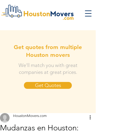
Get quotes from multiple
Houston movers
We'll match you with great
companies at great prices.
Get Quotes
HoustonMovers.com
Mudanzas en Houston: