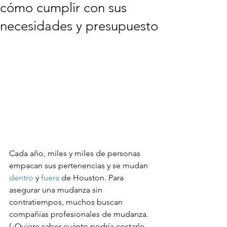
cómo cumplir con sus
necesidades y presupuesto
Cada año, miles y miles de personas 
empacan sus pertenencias y se mudan 
dentro
 y 
fuera
 de Houston. Para 
asegurar una mudanza sin 
contratiempos, muchos buscan 
compañías profesionales de mudanza. 
(¿Quiere saber cuánto podría costarle 