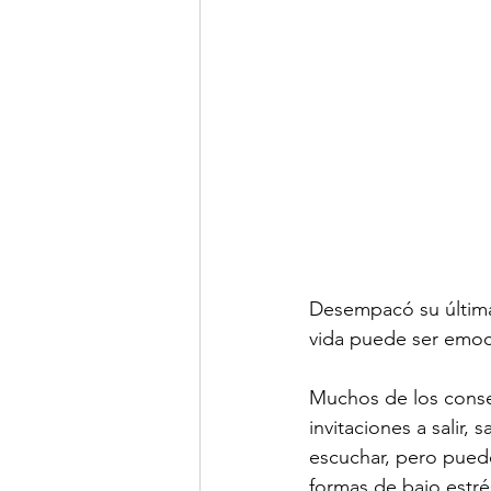
Desempacó su últim
vida puede ser emo
Muchos de los conse
invitaciones a salir, 
escuchar, pero puede 
formas de bajo estr