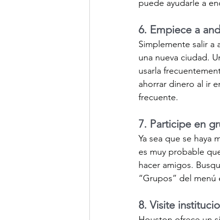
puede ayudarle a enc
6. Empiece a anda
Simplemente salir a
una nueva ciudad. Una
usarla frecuentement
ahorrar dinero al ir e
frecuente.
7. Participe en 
Ya sea que se haya 
es muy probable que
hacer amigos. Busqu
“Grupos” del menú en
8. Visite instituc
Houston ofrece un s