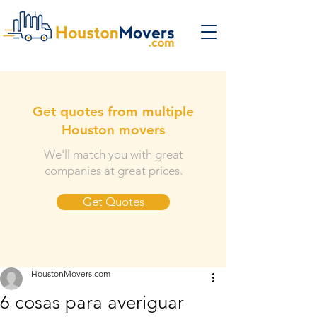
Get quotes from multiple
Houston movers
We'll match you with great
companies at great prices.
Get Quotes
HoustonMovers.com
6 cosas para averiguar