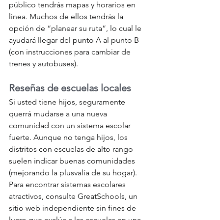
público tendrás mapas y horarios en 
línea. Muchos de ellos tendrás la 
opción de “planear su ruta”, lo cual le 
ayudará llegar del punto A al punto B 
(con instrucciones para cambiar de 
trenes y autobuses).
Reseñas de escuelas locales
Si usted tiene hijos, seguramente 
querrá mudarse a una nueva 
comunidad con un sistema escolar 
fuerte. Aunque no tenga hijos, los 
distritos con escuelas de alto rango 
suelen indicar buenas comunidades 
(mejorando la plusvalía de su hogar). 
Para encontrar sistemas escolares 
atractivos, consulte GreatSchools, un 
sitio web independiente sin fines de 
lucro que evalúa a las escuelas en una 