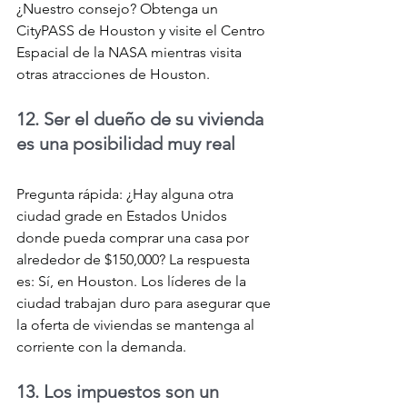
¿Nuestro consejo? Obtenga un 
CityPASS de Houston y visite el Centro 
Espacial de la NASA mientras visita 
otras atracciones de Houston.
12. Ser el dueño de su vivienda 
es una posibilidad muy real
Pregunta rápida: ¿Hay alguna otra 
ciudad grade en Estados Unidos 
donde pueda comprar una casa por 
alrededor de $150,000? La respuesta 
es: Sí, en Houston. Los líderes de la 
ciudad trabajan duro para asegurar que 
la oferta de viviendas se mantenga al 
corriente con la demanda.
13. Los impuestos son un 