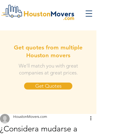
Get quotes from multiple
Houston movers
We'll match you with great
companies at great prices.
Get Quotes
HoustonMovers.com
¿Considera mudarse a